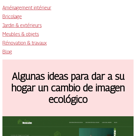
Aménagement intérieur
Bricolage
Jardin & extérieurs
Meubles & objets
Rénovation & travaux
Blog
Algunas ideas para dar a su
hogar un cambio de imagen
ecológico